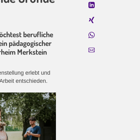
öchtest berufliche
ein pädagogischer
erheim Merkstein
nstellung erlebt und
Arbeit entschieden.