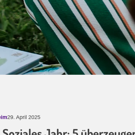
eim
29. April 2025
es Soziales Jahr: 5 überzeug