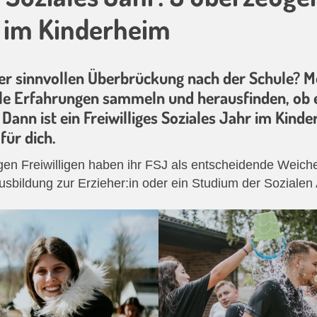
J im Kinderheim
er sinnvollen Überbrückung nach der Schule? M
ale Erfahrungen sammeln und herausfinden, ob 
 Dann ist ein Freiwilliges Soziales Jahr im Kind
für dich.
gen Freiwilligen haben ihr FSJ als entscheidende Weiche
usbildung zur Erzieher:in oder ein Studium der Sozialen 