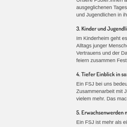
ausgeglichenen Tagesab
und Jugendlichen in ihr
3. Kinder und Jugendli
Im Kinderheim geht es
Alltags junger Mensch
Vertrauens und der Da
feiern zusammen Feste
4. Tiefer Einblick in 
Ein FSJ bei uns bedeu
Zusammenarbeit mit Ju
vielem mehr. Das mach
5. Erwachsenwerden m
Ein FSJ ist mehr als ei