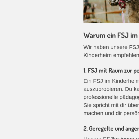
Warum ein FSJ im 
Wir haben unsere FSJl
Kinderheim empfehlen
1. FSJ mit Raum zur p
Ein FSJ im Kinderheim 
auszuprobieren. Du ka
professionelle pädagog
Sie spricht mit dir üb
machen und dir persön
2. Geregelte und ang
Unsere FSJler:innen ar