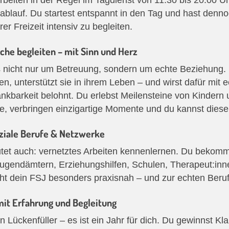
lauf. Du startest entspannt in den Tag und hast dennoch
er Freizeit intensiv zu begleiten.
che begleiten – mit Sinn und Herz
 nicht nur um Betreuung, sondern um echte Beziehung. D
en, unterstützt sie in ihrem Leben – und wirst dafür mi
nkbarkeit belohnt. Du erlebst Meilensteine von Kindern 
, verbringen einzigartige Momente und du kannst diese a
soziale Berufe & Netzwerke
tet auch: vernetztes Arbeiten kennenlernen. Du bekomms
gendämtern, Erziehungshilfen, Schulen, Therapeut:inne
t dein FSJ besonders praxisnah – und zur echten Beruf
it Erfahrung und Begleitung
n Lückenfüller – es ist ein Jahr für dich. Du gewinnst Kl