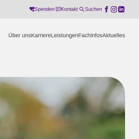
Spenden
Kontakt
Suchen
Über uns
Karriere
Leistungen
Fachinfos
Aktuelles