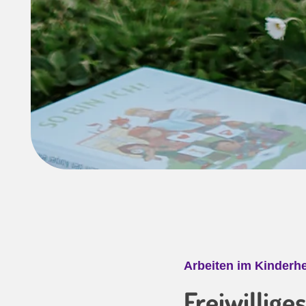
Arbeiten im Kinderh
Freiwillig