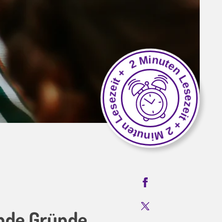
2 Minuten Lesezeit + 2 Minuten Lesezeit +
ende Gründe