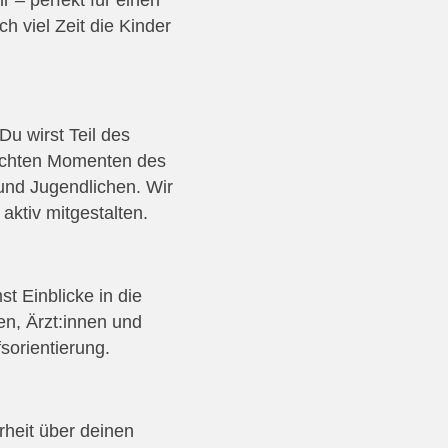
 viel Zeit die Kinder
u wirst Teil des
t echten Momenten des
und Jugendlichen. Wir
ktiv mitgestalten.
t Einblicke in die
n, Ärzt:innen und
sorientierung.
arheit über deinen