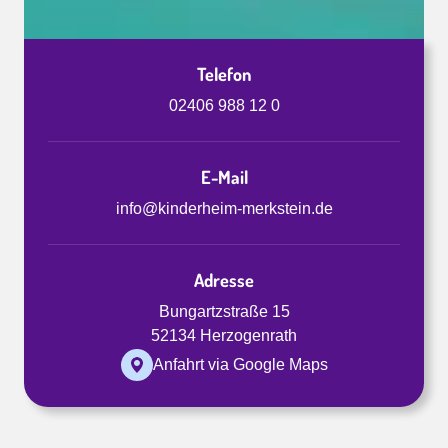
Telefon
02406 988 12 0
E-Mail
info@kinderheim-merkstein.de
Adresse
Bungartzstraße 15
52134 Herzogenrath
Anfahrt via Google Maps