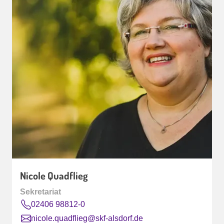
Nicole Quadflieg
Sekretariat
02406 98812-0
nicole.quadflieg@skf-alsdorf.de