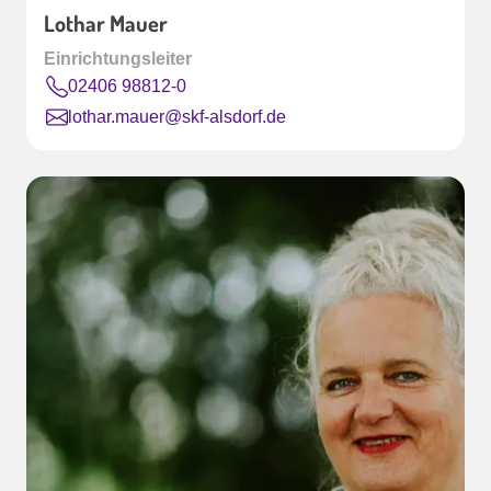
Lothar Mauer
Einrichtungsleiter
02406 98812-0
lothar.mauer@skf-alsdorf.de