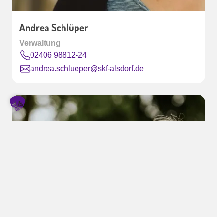
Andrea Schlüper
Verwaltung
02406 98812-24
andrea.schlueper@skf-alsdorf.de