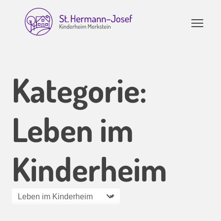
Zum
Inhalt
springen
Kategorie:
Leben im
Kinderheim