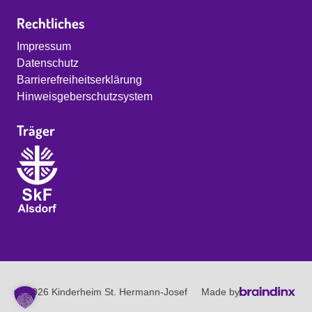
Rechtliches
Impressum
Datenschutz
Barrierefreiheitserklärung
Hinweisgeberschutzsystem
Träger
© 2026 Kinderheim St. Hermann-Josef
Made by